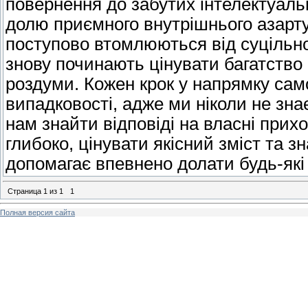
повернення до забутих інтелектуаль
долю приємного внутрішнього азарту
поступово втомлюються від суцільног
знову починають цінувати багатство 
роздуми. Кожен крок у напрямку сам
випадковості, адже ми ніколи не зна
нам знайти відповіді на власні при
глибоко, цінувати якісний зміст та 
допомагає впевнено долати будь-які 
Страница
1
из
1
1
Полная версия сайта