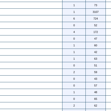
1
73
1
3107
6
724
0
52
4
172
0
47
1
60
1
42
1
63
0
51
2
59
0
43
0
57
1
48
0
65
2
62