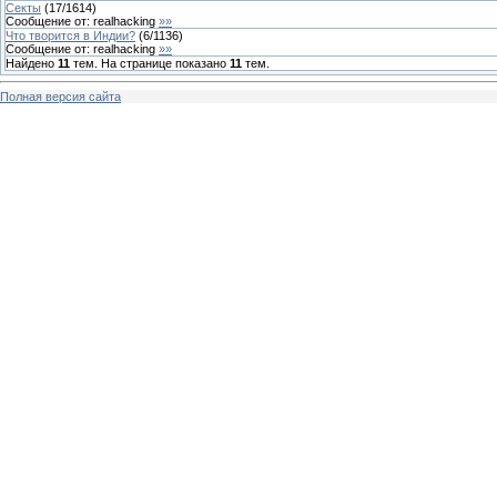
Секты
(
17
/
1614
)
Сообщение от:
realhacking
»»
Что творится в Индии?
(
6
/
1136
)
Сообщение от:
realhacking
»»
Найдено
11
тем. На странице показано
11
тем.
Полная версия сайта